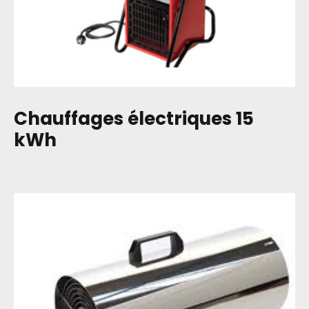
Chauffages électriques 15
kWh