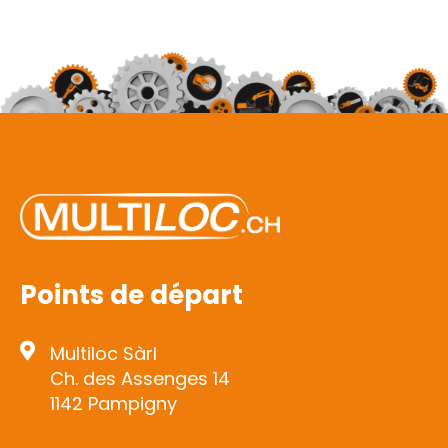
Points de départ
Multiloc Sàrl
Ch. des Assenges 14
1142 Pampigny