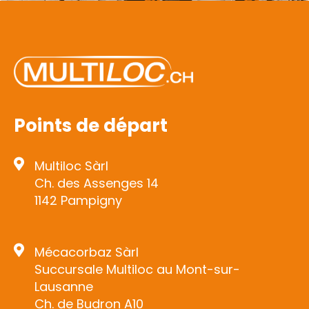
Points de départ
Multiloc Sàrl
Ch. des Assenges 14
1142 Pampigny
Mécacorbaz Sàrl
Succursale Multiloc au Mont-sur-
Lausanne
Ch. de Budron A10