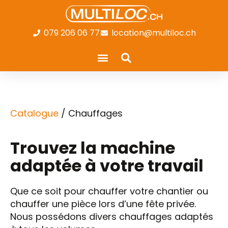
079 206 06 77
location@multiloc.ch
Catalogue
/ Chauffages
Trouvez la machine
adaptée à votre travail
Que ce soit pour chauffer votre chantier ou
chauffer une pièce lors d’une fête privée.
Nous possédons divers chauffages adaptés