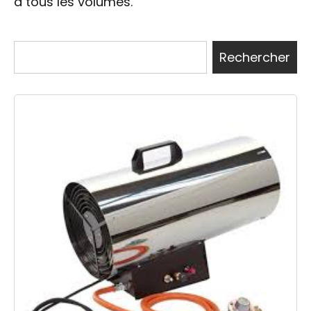
à tous les volumes.
Rechercher