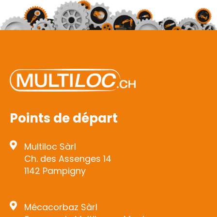
Points de départ
Multiloc Sàrl
Ch. des Assenges 14
1142 Pampigny
Mécacorbaz Sàrl