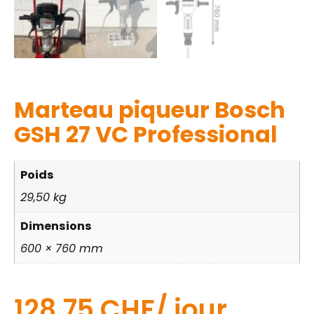
Marteau piqueur Bosch
GSH 27 VC Professional
Poids
29,50 kg
Dimensions
600 × 760 mm
128,75
CHF